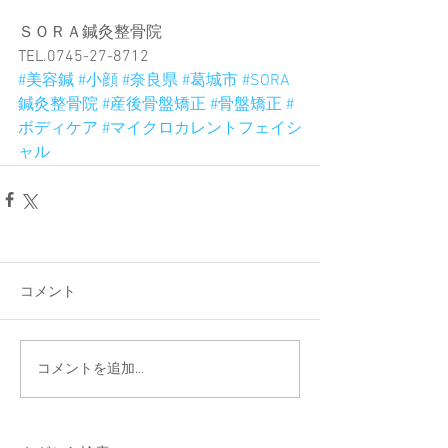
ＳＯＲＡ鍼灸整骨院
TEL.0745-27-8712
#美容鍼
#小顔
#奈良県
#葛城市
#SORA
鍼灸整骨院
#産後骨盤矯正
#骨盤矯正
#
ボディケア
#マイクロカレントフェイシ
ャル
コメント
コメントを追加…