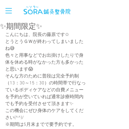
✨期間限定✨
こんにちは、院長の藤原です✩
とうとうＧＷが終わってしまいました
ね😅
色々と用事などでお出掛けしたりで身
体を休める時がなかった方も多かった
と思います😱
そんな方のために普段は完全予約制
（13：30～15：30）の時間帯で行なっ
ているボディケアなどの自費メニュー
を予約が空いていれば通常診療時間内
でも予約を受付させて頂きます✨
この機会にぜひ身体のケアをしてくだ
さい(^^)/
※期間は5月末までで要予約です。