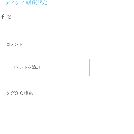
ディケア
#期間限定
コメント
コメントを追加…
タグから検索
SORA鍼灸整骨院
ボディケア
奈良県
整骨院
猫背矯正
産後骨盤矯正
美容鍼
葛城市
長尾
ソーシャルメディア