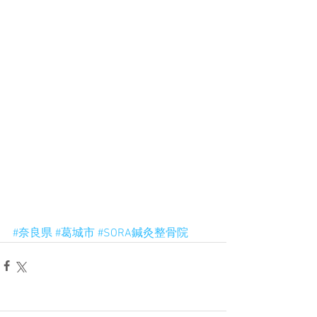
#奈良県
#葛城市
#SORA鍼灸整骨院